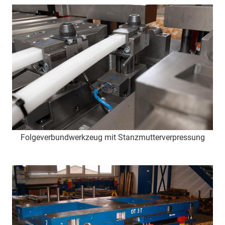
Folgeverbundwerkzeug mit Stanzmutterverpressung