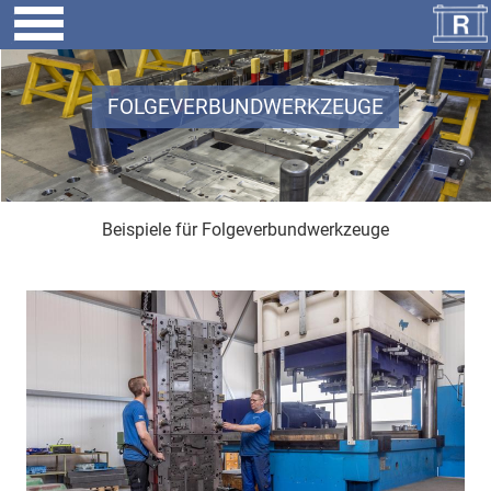
FOLGEVERBUNDWERKZEUGE
Beispiele für Folgeverbundwerkzeuge