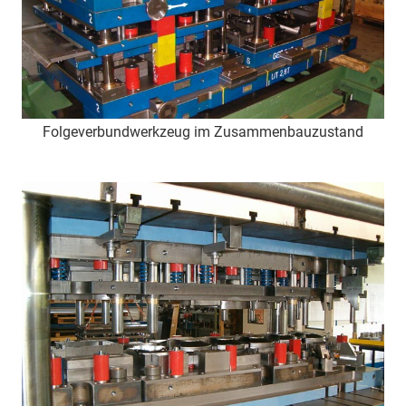
Folgeverbundwerkzeug im Zusammenbauzustand